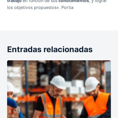
trabajo
en función
de sus
conocimientos
, y lograr
los objetivos propuestos». Portia
Entradas relacionadas